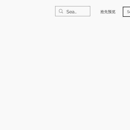
抢先预览
S