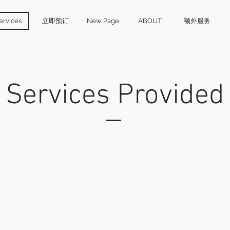
ervices
立即预订
New Page
ABOUT
额外服务
Services Provided