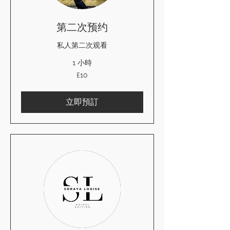
第二次预约
私人第二次观看
1 小時
10
£10
英
镑
立即預訂